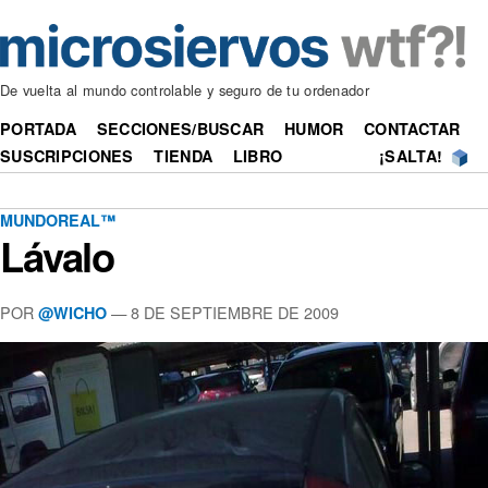
De vuelta al mundo controlable y seguro de tu ordenador
PORTADA
SECCIONES/BUSCAR
HUMOR
CONTACTAR
SUSCRIPCIONES
TIENDA
LIBRO
¡SALTA!
MUNDOREAL™
Lávalo
POR
—
8 DE SEPTIEMBRE DE 2009
@WICHO