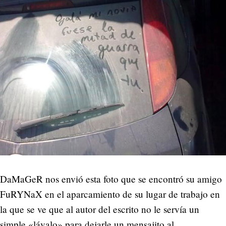
DaMaGeR nos envió esta foto que se encontró su amigo
FuRYNaX en el aparcamiento de su lugar de trabajo en
la que se ve que al autor del escrito no le servía un
simple «lávalo» para dejarle un mensajito al