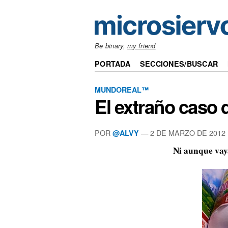
Be binary,
my friend
PORTADA
SECCIONES/BUSCAR
MUNDOREAL™
El extraño caso 
POR
—
2 DE MARZO DE 2012
@ALVY
Ni aunque vay