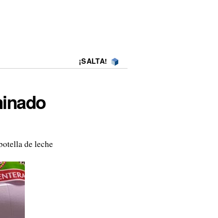
¡SALTA!
minado
otella de leche