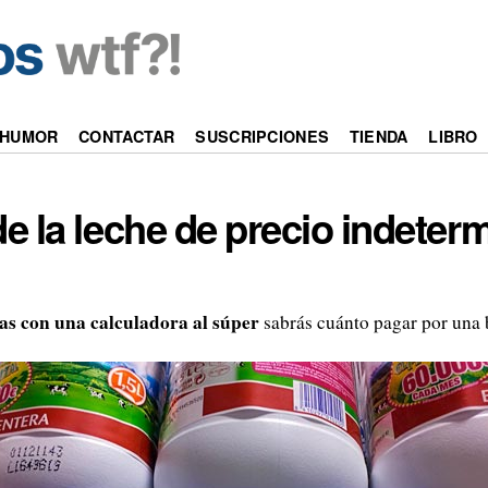
HUMOR
CONTACTAR
SUSCRIPCIONES
TIENDA
LIBRO
de la leche de precio indeter
as con una calculadora al súper
sabrás cuánto pagar por una b