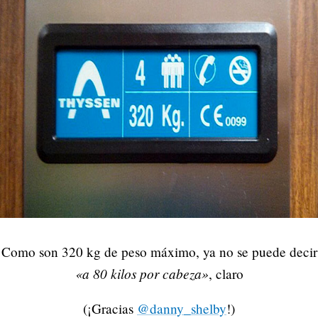
Como son 320 kg de peso máximo, ya no se puede decir
«a 80 kilos por cabeza»
, claro
(¡Gracias
@danny_shelby
!)