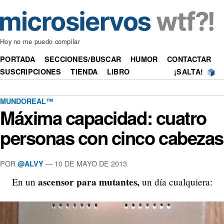
Hoy no me puedo compilar
PORTADA
SECCIONES/BUSCAR
HUMOR
CONTACTAR
SUSCRIPCIONES
TIENDA
LIBRO
¡SALTA!
MUNDOREAL™
Máxima capacidad: cuatro
personas con cinco cabezas
POR
—
10 DE MAYO DE 2013
@ALVY
ascensor para mutantes,
En un
un día cualquiera: