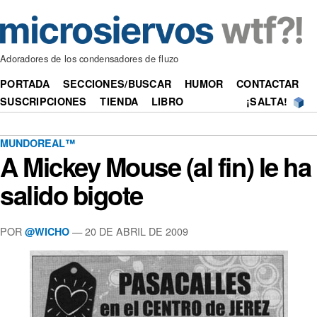
Adoradores de los condensadores de fluzo
PORTADA
SECCIONES/BUSCAR
HUMOR
CONTACTAR
SUSCRIPCIONES
TIENDA
LIBRO
¡SALTA!
MUNDOREAL™
A Mickey Mouse (al fin) le ha
salido bigote
POR
—
20 DE ABRIL DE 2009
@WICHO