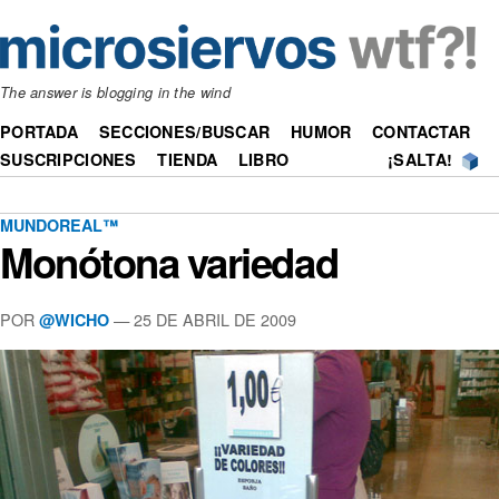
The answer is blogging in the wind
PORTADA
SECCIONES/BUSCAR
HUMOR
CONTACTAR
SUSCRIPCIONES
TIENDA
LIBRO
¡SALTA!
MUNDOREAL™
Monótona variedad
POR
—
25 DE ABRIL DE 2009
@WICHO