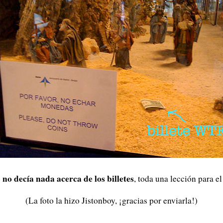
no decía nada acerca de los billetes
o
, toda una lección para e
(La foto la hizo Jistonboy, ¡gracias por enviarla!)