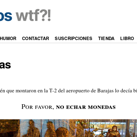
HUMOR
CONTACTAR
SUSCRIPCIONES
TIENDA
LIBRO
as
lén que montaron en la T-2 del aeropuerto de Barajas lo decía bi
no echar monedas
Por favor,