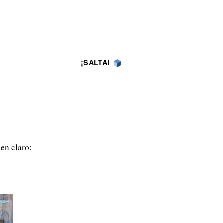
¡SALTA!
en claro: