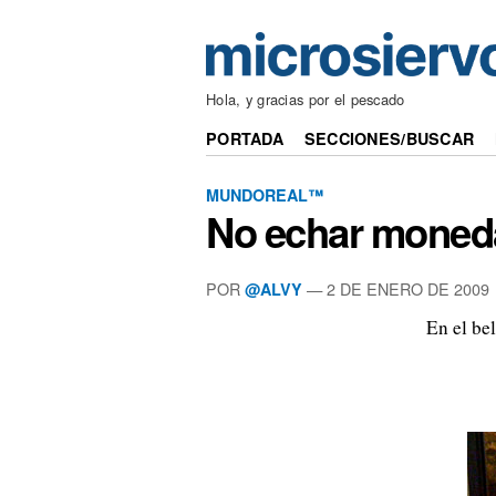
Hola, y gracias por el pescado
PORTADA
SECCIONES/BUSCAR
MUNDOREAL™
No echar moned
POR
—
2 DE ENERO DE 2009
@ALVY
En el be