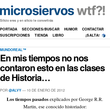
Silicio eres y en silicio te convertirás
PORTADA
SECCIONES/BUSCAR
HUMOR
CONTACTAR
SUSCRIPCIONES
TIENDA
LIBRO
¡SALTA!
MUNDOREAL™
En mis tiempos no nos
contaron esto en las clases
de Historia…
POR
—
10 DE ENERO DE 2012
@ALVY
Los tiempos pasados
explicados por George R.R.
Martin, ese conocido historiador: