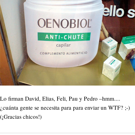
Lo firman David, Elias, Feli, Pau y Pedro –hmm....
¿cuánta gente se necesita para para enviar un WTF? ;-)
(¡Gracias chicos!)