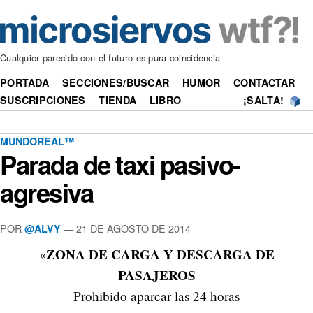
Cualquier parecido con el futuro es pura coincidencia
PORTADA
SECCIONES/BUSCAR
HUMOR
CONTACTAR
SUSCRIPCIONES
TIENDA
LIBRO
¡SALTA!
MUNDOREAL™
Parada de taxi pasivo-
agresiva
POR
—
21 DE AGOSTO DE 2014
@ALVY
ZONA DE CARGA Y DESCARGA DE
«
PASAJEROS
Prohibido aparcar las 24 horas