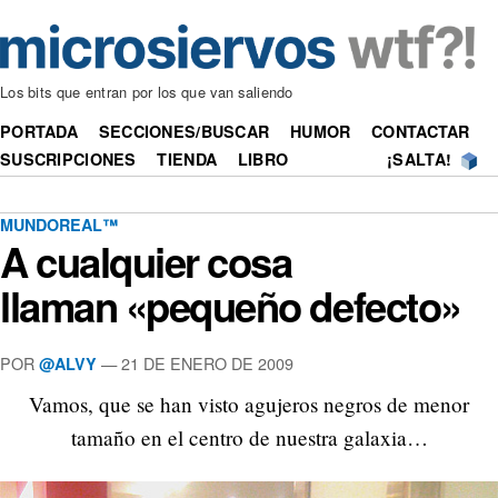
Los bits que entran por los que van saliendo
PORTADA
SECCIONES/BUSCAR
HUMOR
CONTACTAR
SUSCRIPCIONES
TIENDA
LIBRO
¡SALTA!
MUNDOREAL™
A cualquier cosa
llaman «pequeño defecto»
POR
—
21 DE ENERO DE 2009
@ALVY
Vamos, que se han visto agujeros negros de menor
tamaño en el centro de nuestra galaxia…