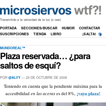
Transmitido a la velocidad de la luz (o casi)
PORTADA
SECCIONES/BUSCAR
HUMOR
CONTACTAR
SUSCRIPCIONES
TIENDA
LIBRO
¡SALTA!
MUNDOREAL™
Plaza reservada… ¿para
saltos de esquí?
POR
—
25 DE OCTUBRE DE 2008
@ALVY
Teniendo en cuenta que la pendiente máxima para la
en las aceras
¡vaya plaza!
accesibilidad
es del 8%,