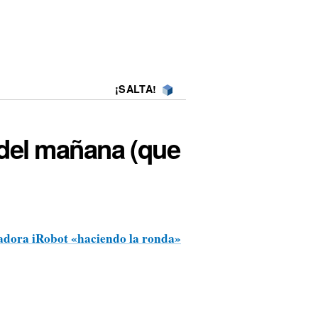
¡SALTA!
del mañana (que
radora iRobot «haciendo la ronda»