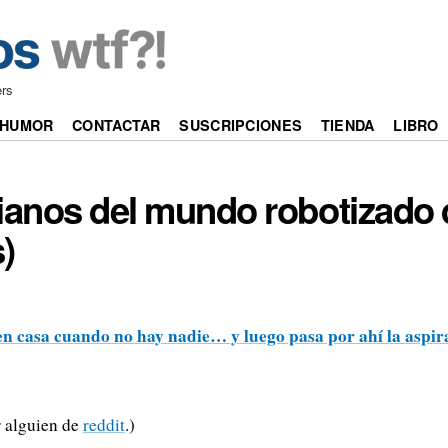
ers
HUMOR
CONTACTAR
SUSCRIPCIONES
TIENDA
LIBRO
ianos del mundo robotizado 
)
n casa cuando no hay nadie… y luego pasa por ahí la aspi
 alguien de
reddit
.)