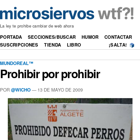
La ley te prohibe cambiar de web ahora
PORTADA
SECCIONES/BUSCAR
HUMOR
CONTACTAR
SUSCRIPCIONES
TIENDA
LIBRO
¡SALTA!
MUNDOREAL™
Prohibir por prohibir
POR
—
13 DE MAYO DE 2009
@WICHO