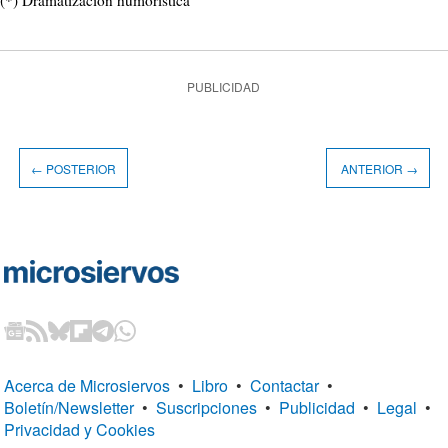
(*) Dramatización humorística
PUBLICIDAD
← POSTERIOR
ANTERIOR →
Acerca de Microsiervos
•
Libro
•
Contactar
•
Boletín/Newsletter
•
Suscripciones
•
Publicidad
•
Legal
•
Privacidad y Cookies