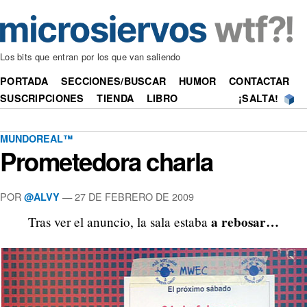
Los bits que entran por los que van saliendo
PORTADA
SECCIONES/BUSCAR
HUMOR
CONTACTAR
SUSCRIPCIONES
TIENDA
LIBRO
¡SALTA!
MUNDOREAL™
Prometedora charla
POR
—
27 DE FEBRERO DE 2009
@ALVY
a rebosar…
Tras ver el anuncio, la sala estaba