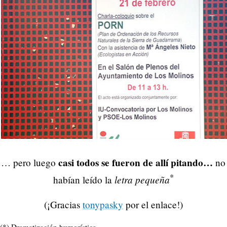
casi todos se fueron de allí pitando…
… pero luego
no
*
letra pequeña
habían leído la
(¡Gracias
tonypasky
por el enlace!)