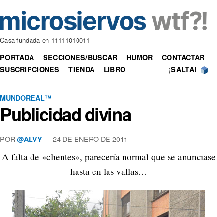
Casa fundada en 11111010011
PORTADA
SECCIONES/BUSCAR
HUMOR
CONTACTAR
SUSCRIPCIONES
TIENDA
LIBRO
¡SALTA!
MUNDOREAL™
Publicidad divina
POR
—
24 DE ENERO DE 2011
@ALVY
A falta de «clientes», parecería normal que se anunciase
hasta en las vallas…