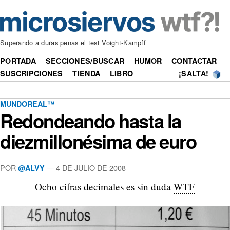
Superando a duras penas el
test Voight-Kampff
PORTADA
SECCIONES/BUSCAR
HUMOR
CONTACTAR
SUSCRIPCIONES
TIENDA
LIBRO
¡SALTA!
MUNDOREAL™
Redondeando hasta la
diezmillonésima de euro
POR
—
4 DE JULIO DE 2008
@ALVY
Ocho cifras decimales es sin duda
WTF