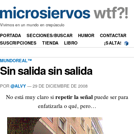
Vivimos en un mundo en crepúsculo
PORTADA
SECCIONES/BUSCAR
HUMOR
CONTACTAR
SUSCRIPCIONES
TIENDA
LIBRO
¡SALTA!
MUNDOREAL™
Sin salida sin salida
POR
—
29 DE DICIEMBRE DE 2008
@ALVY
repetir la señal
No está muy claro si
puede ser para
enfatizarla o qué, pero…