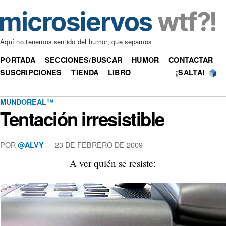
Aquí no tenemos sentido del humor,
que sepamos
PORTADA
SECCIONES/BUSCAR
HUMOR
CONTACTAR
SUSCRIPCIONES
TIENDA
LIBRO
¡SALTA!
MUNDOREAL™
Tentación irresistible
POR
—
23 DE FEBRERO DE 2009
@ALVY
A ver quién se resiste: