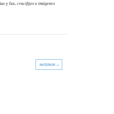
ias y fax,
crucifijos
e
imágenes
ANTERIOR →