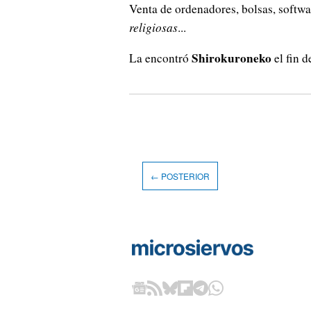
Venta de ordenadores, bolsas, software
religiosas
...
Shirokuroneko
La encontró
el fin d
← POSTERIOR