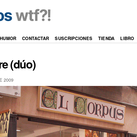
HUMOR
CONTACTAR
SUSCRIPCIONES
TIENDA
LIBRO
re (dúo)
E 2009