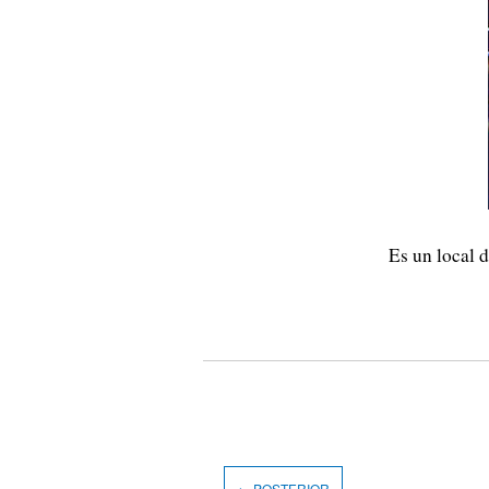
Es un local 
← POSTERIOR