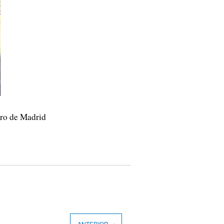
tro de Madrid
ANTERIOR →