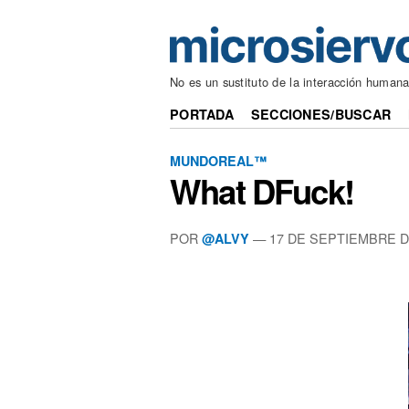
No es un sustituto de la interacción human
PORTADA
SECCIONES/BUSCAR
MUNDOREAL™
What DFuck!
POR
—
17 DE SEPTIEMBRE D
@ALVY