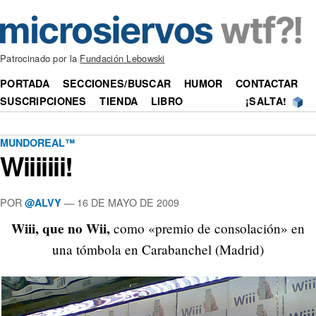
Patrocinado por la
Fundación Lebowski
PORTADA
SECCIONES/BUSCAR
HUMOR
CONTACTAR
SUSCRIPCIONES
TIENDA
LIBRO
¡SALTA!
MUNDOREAL™
Wiiiiiii!
POR
—
16 DE MAYO DE 2009
@ALVY
Wiii, que no Wii,
como «premio de consolación» en
una tómbola en Carabanchel (Madrid)