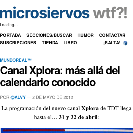
Loading…
PORTADA
SECCIONES/BUSCAR
HUMOR
CONTACTAR
SUSCRIPCIONES
TIENDA
LIBRO
¡SALTA!
MUNDOREAL™
Canal Xplora: más allá del
calendario conocido
POR
—
2 DE MAYO DE 2012
@ALVY
Xplora
La programación del nuevo canal
de TDT llega
31 y 32 de abril
hasta el…
: