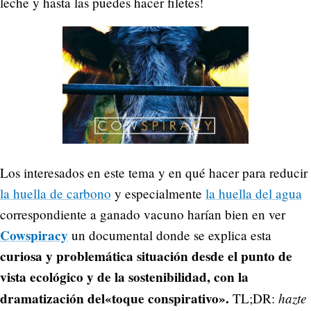
leche y hasta las puedes hacer filetes!
Los interesados en este tema y en qué hacer para reducir
la huella de carbono
y especialmente
la huella del agua
correspondiente a ganado vacuno harían bien en ver
Cowspiracy
un documental donde se explica esta
curiosa y problemática situación desde el punto de
vista ecológico y de la sostenibilidad, con la
dramatización del«toque conspirativo».
hazte
TL;DR: