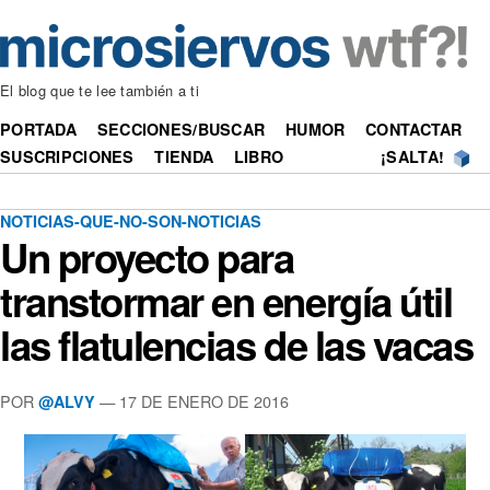
El blog que te lee también a ti
PORTADA
SECCIONES/BUSCAR
HUMOR
CONTACTAR
SUSCRIPCIONES
TIENDA
LIBRO
¡SALTA!
NOTICIAS-QUE-NO-SON-NOTICIAS
Un proyecto para
transtormar en energía útil
las flatulencias de las vacas
POR
—
17 DE ENERO DE 2016
@ALVY