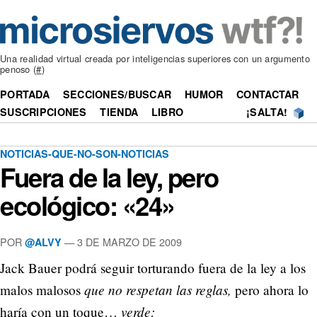
Una realidad virtual creada por inteligencias superiores con un argumento
penoso (
#
)
PORTADA
SECCIONES/BUSCAR
HUMOR
CONTACTAR
SUSCRIPCIONES
TIENDA
LIBRO
¡SALTA!
NOTICIAS-QUE-NO-SON-NOTICIAS
Fuera de la ley, pero
ecológico: «24»
POR
—
3 DE MARZO DE 2009
@ALVY
Jack Bauer podrá seguir torturando fuera de la ley a los
que no respetan las reglas,
malos malosos
pero ahora lo
verde:
haría con un toque…