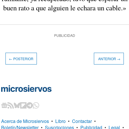
buen rato a que alguien le echara un cable.»
PUBLICIDAD
← POSTERIOR
ANTERIOR →
Acerca de Microsiervos
•
Libro
•
Contactar
•
Boletín/Newsletter
•
Suscripciones
•
Publicidad
•
Legal
•