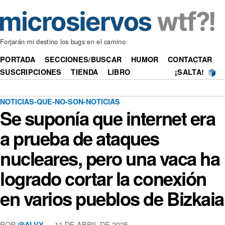
Forjarán mi destino los bugs en el camino
PORTADA
SECCIONES/BUSCAR
HUMOR
CONTACTAR
SUSCRIPCIONES
TIENDA
LIBRO
¡SALTA!
NOTICIAS-QUE-NO-SON-NOTICIAS
Se suponía que internet era
a prueba de ataques
nucleares, pero una vaca ha
logrado cortar la conexión
en varios pueblos de Bizkaia
POR
—
11 DE ABRIL DE 2025
@ALVY