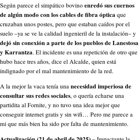
enredó sus cuernos
Según parece el simpático bovino
de algún modo con los cables de fibra óptica
que
cruzaban unos postes, pero que estaban caídos por el
suelo –ya se ve la calidad ingenieril de la instalación– y
dejó sin conexión a parte de los pueblos de Lanestosa
y Karrantza
. El incidente es una repetición de otro que
hubo hace tres años, dice el Alcalde, quien está
indignado por el mal mantenimiento de la red.
necesidad imperiosa de
A la mejor la vaca tenía una
consultar sus redes sociales
, o quería echarse una
partidita al Fornite, y no tuvo una idea mejor que
conseguir internet gratis y sin wifi… Pero me parece a
mi que más bien ha sido por falta de mantenimiento.
Actualización (21 de abril de 2025) –
Impactante la