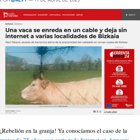
¡Rebelión en la granja! Ya conocíamos el caso de la
mujer de 75 años casi corta toda Internet en Armenia