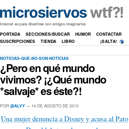
Internet es para divertirse con amigos imaginarios
PORTADA
SECCIONES/BUSCAR
HUMOR
CONTACTAR
SUSCRIPCIONES
TIENDA
LIBRO
¡SALTA!
NOTICIAS-QUE-NO-SON-NOTICIAS
¿Pero en qué mundo
vivimos? ¡¿Qué mundo
*salvaje* es éste?!
POR
—
14 DE AGOSTO DE 2010
@ALVY
Una mujer denuncia a Disney y acusa al Pato