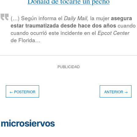
Donald de tocarle un pecho
(…) Según informa el
la mujer
Daily Mail,
asegura
cuando
estar traumatizada desde hace dos años
cuando ocurrió este incidente en el
Epcot Center
de Florida…
PUBLICIDAD
← POSTERIOR
ANTERIOR →