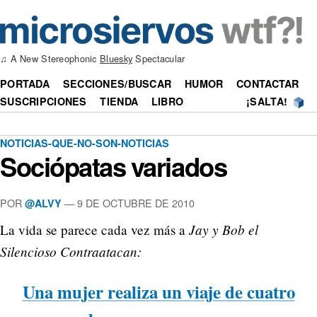
♫ A New Stereophonic
Bluesky
Spectacular
PORTADA
SECCIONES/BUSCAR
HUMOR
CONTACTAR
SUSCRIPCIONES
TIENDA
LIBRO
¡SALTA!
NOTICIAS-QUE-NO-SON-NOTICIAS
Sociópatas variados
POR
—
9 DE OCTUBRE DE 2010
@ALVY
Jay y Bob el
La vida se parece cada vez más a
Silencioso Contraatacan:
Una mujer realiza un viaje de cuatro