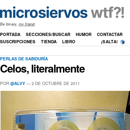
Be binary,
my friend
PORTADA
SECCIONES/BUSCAR
HUMOR
CONTACTAR
SUSCRIPCIONES
TIENDA
LIBRO
¡SALTA!
PERLAS DE SABIDURÍA
Celos, literalmente
POR
—
2 DE OCTUBRE DE 2011
@ALVY