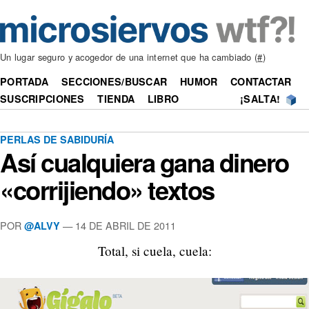
Un lugar seguro y acogedor de una internet que ha cambiado (
#
)
PORTADA
SECCIONES/BUSCAR
HUMOR
CONTACTAR
SUSCRIPCIONES
TIENDA
LIBRO
¡SALTA!
PERLAS DE SABIDURÍA
Así cualquiera gana dinero
«corrijiendo» textos
POR
—
14 DE ABRIL DE 2011
@ALVY
Total, si cuela, cuela: