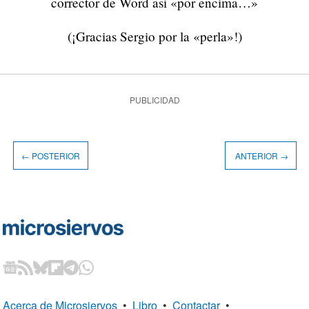
corrector de Word así «por encima…»
(¡Gracias Sergio por la «perla»!)
PUBLICIDAD
← POSTERIOR
ANTERIOR →
Acerca de Microsiervos
•
Libro
•
Contactar
•