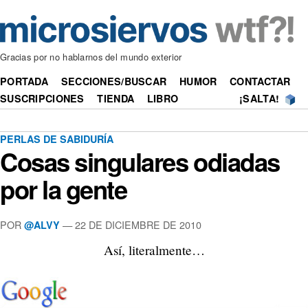
Gracias por no hablarnos del mundo exterior
PORTADA
SECCIONES/BUSCAR
HUMOR
CONTACTAR
SUSCRIPCIONES
TIENDA
LIBRO
¡SALTA!
PERLAS DE SABIDURÍA
Cosas singulares odiadas
por la gente
POR
—
22 DE DICIEMBRE DE 2010
@ALVY
Así, literalmente…