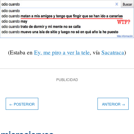
(Estaba en
Ey, me piro a ver la tele
, vía
Sacatraca
)
PUBLICIDAD
← POSTERIOR
ANTERIOR →