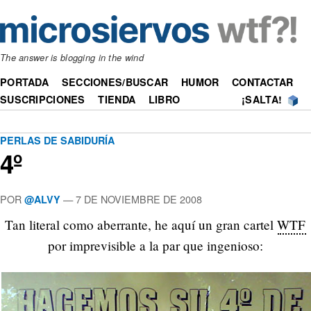
The answer is blogging in the wind
PORTADA
SECCIONES/BUSCAR
HUMOR
CONTACTAR
SUSCRIPCIONES
TIENDA
LIBRO
¡SALTA!
PERLAS DE SABIDURÍA
4º
POR
—
7 DE NOVIEMBRE DE 2008
@ALVY
Tan literal como aberrante, he aquí un gran cartel
WTF
por imprevisible a la par que ingenioso: