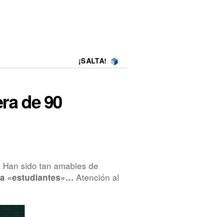
¡SALTA!
era de 90
a. Han sido tan amables de
Atención al
ra «estudiantes»…