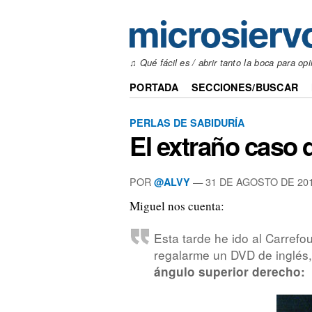
♫ Qué fácil es / abrir tanto la boca para opi
PORTADA
SECCIONES/BUSCAR
PERLAS DE SABIDURÍA
El extraño caso 
POR
—
31 DE AGOSTO DE 20
@ALVY
Miguel nos cuenta:
Esta tarde he ido al Carrefo
regalarme un DVD de inglé
ángulo superior derecho: