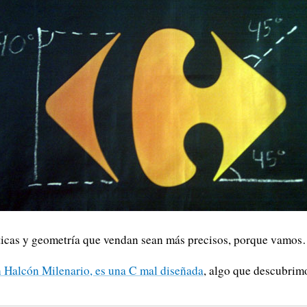
ticas y geometría que vendan sean más precisos, porque vamo
n Halcón Milenario, es una C mal diseñada
, algo que descubrim