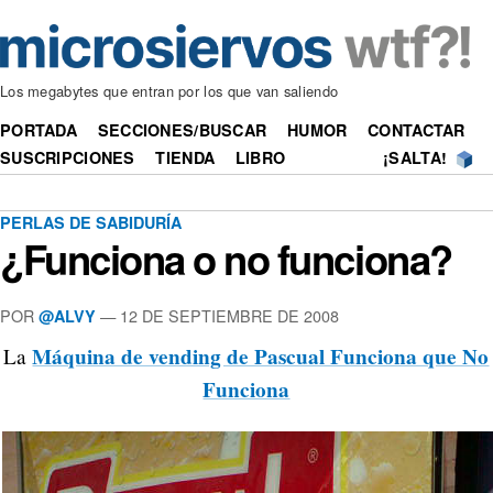
Los megabytes que entran por los que van saliendo
PORTADA
SECCIONES/BUSCAR
HUMOR
CONTACTAR
SUSCRIPCIONES
TIENDA
LIBRO
¡SALTA!
PERLAS DE SABIDURÍA
¿Funciona o no funciona?
POR
—
12 DE SEPTIEMBRE DE 2008
@ALVY
Máquina de vending de Pascual Funciona que No
La
Funciona