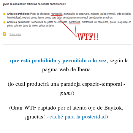
que está prohibido y permitido a la vez
...
, según la
página web de Iberia
(lo cual producirá una paradoja espacio-temporal -
¡pum!
)
(Gran WTF captado por el atento ojo de Baykok,
¡gracias! -
caché para la posteridad
)