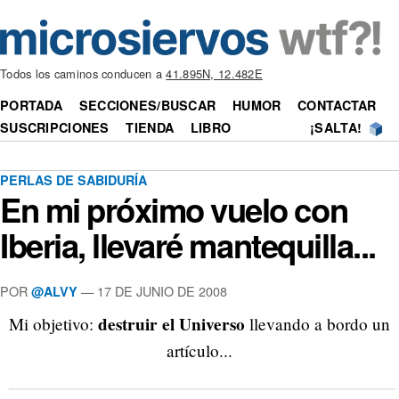
Todos los caminos conducen a
41.895N, 12.482E
PORTADA
SECCIONES/BUSCAR
HUMOR
CONTACTAR
SUSCRIPCIONES
TIENDA
LIBRO
¡SALTA!
PERLAS DE SABIDURÍA
En mi próximo vuelo con
Iberia, llevaré mantequilla...
POR
—
17 DE JUNIO DE 2008
@ALVY
destruir el Universo
Mi objetivo:
llevando a bordo un
artículo...