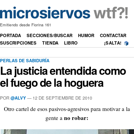
Emitiendo desde Fiorina 161
PORTADA
SECCIONES/BUSCAR
HUMOR
CONTACTAR
SUSCRIPCIONES
TIENDA
LIBRO
¡SALTA!
PERLAS DE SABIDURÍA
La justicia entendida como
el fuego de la hoguera
POR
—
12 DE SEPTIEMBRE DE 2010
@ALVY
Otro cartel de esos pasivos-agresivos para motivar a la
no robar:
gente a