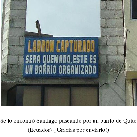
Se lo encontró Santiago paseando por un barrio de Quito
(Ecuador) (¡Gracias por enviarlo!)