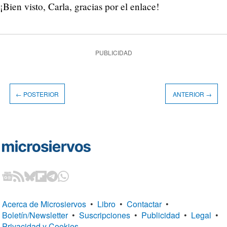
¡Bien visto, Carla, gracias por el enlace!
PUBLICIDAD
← POSTERIOR
ANTERIOR →
Acerca de Microsiervos
•
Libro
•
Contactar
•
Boletín/Newsletter
•
Suscripciones
•
Publicidad
•
Legal
•
Privacidad y Cookies