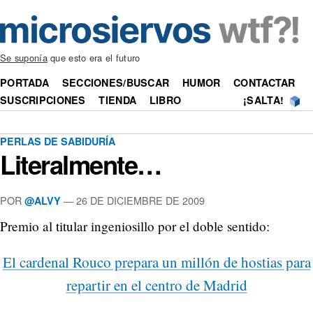
Se suponía
que esto era el futuro
PORTADA
SECCIONES/BUSCAR
HUMOR
CONTACTAR
SUSCRIPCIONES
TIENDA
LIBRO
¡SALTA!
PERLAS DE SABIDURÍA
Literalmente…
POR
—
26 DE DICIEMBRE DE 2009
@ALVY
Premio al titular ingeniosillo por el doble sentido:
El cardenal Rouco prepara un millón de hostias para
repartir en el centro de Madrid