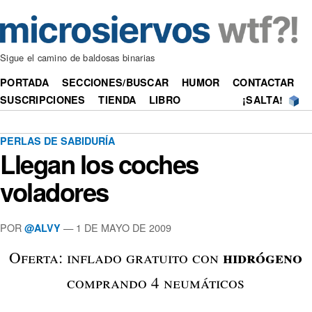
Sigue el camino de baldosas binarias
PORTADA
SECCIONES/BUSCAR
HUMOR
CONTACTAR
SUSCRIPCIONES
TIENDA
LIBRO
¡SALTA!
PERLAS DE SABIDURÍA
Llegan los coches
voladores
POR
—
1 DE MAYO DE 2009
@ALVY
hidrógeno
Oferta: inflado gratuito con
comprando 4 neumáticos