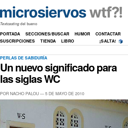
Textcasting
del bueno
PORTADA
SECCIONES/BUSCAR
HUMOR
CONTACTAR
SUSCRIPCIONES
TIENDA
LIBRO
¡SALTA!
PERLAS DE SABIDURÍA
Un nuevo significado para
las siglas WC
POR NACHO PALOU —
5 DE MAYO DE 2010