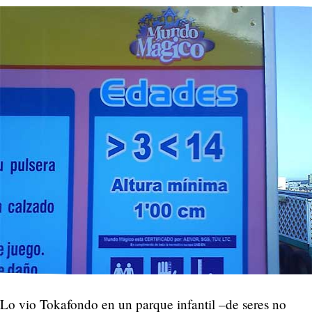
Lo vio Tokafondo en un parque infantil –de seres no