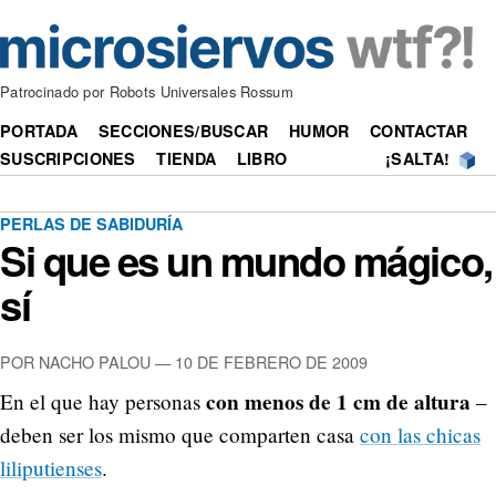
Patrocinado por Robots Universales Rossum
PORTADA
SECCIONES/BUSCAR
HUMOR
CONTACTAR
SUSCRIPCIONES
TIENDA
LIBRO
¡SALTA!
PERLAS DE SABIDURÍA
Si que es un mundo mágico,
sí
POR NACHO PALOU —
10 DE FEBRERO DE 2009
con menos de 1 cm de altura
En el que hay personas
–
deben ser los mismo que comparten casa
con las chicas
liliputienses
.