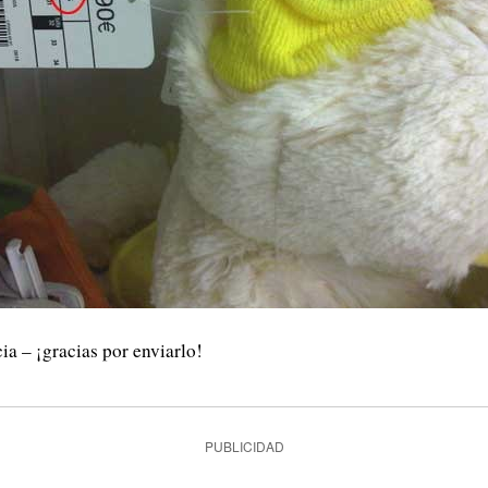
a – ¡gracias por enviarlo!
PUBLICIDAD