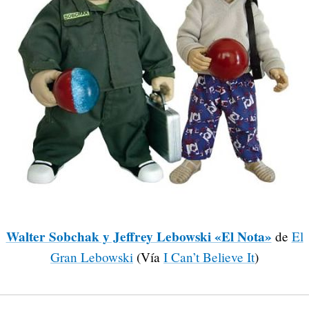
Walter Sobchak y Jeffrey Lebowski «El Nota»
de
El
Gran Lebowski
(Vía
I Can’t Believe It
)