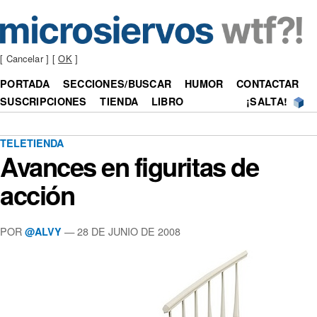
[ Cancelar ] [
OK
]
PORTADA
SECCIONES/BUSCAR
HUMOR
CONTACTAR
SUSCRIPCIONES
TIENDA
LIBRO
¡SALTA!
TELETIENDA
Avances en figuritas de
acción
POR
—
28 DE JUNIO DE 2008
@ALVY