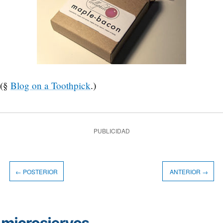
(§
Blog on a Toothpick
.)
PUBLICIDAD
← POSTERIOR
ANTERIOR →