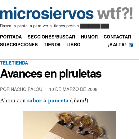
Rasca la pantalla para ver si tienes premio ██████████
PORTADA
SECCIONES/BUSCAR
HUMOR
CONTACTAR
SUSCRIPCIONES
TIENDA
LIBRO
¡SALTA!
TELETIENDA
Avances en piruletas
POR NACHO PALOU —
10 DE MARZO DE 2008
sabor a panceta
Ahora con
(¡ñam!)