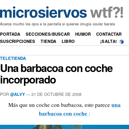
Acerca mucho los ojos a la pantalla si quieres cirugía ocular barata
PORTADA
SECCIONES/BUSCAR
HUMOR
CONTACTAR
SUSCRIPCIONES
TIENDA
LIBRO
¡SALTA!
TELETIENDA
Una barbacoa con coche
incorporado
POR
—
21 DE OCTUBRE DE 2008
@ALVY
una
Más que un coche con barbacoa, esto parece
barbacoa con coche
: