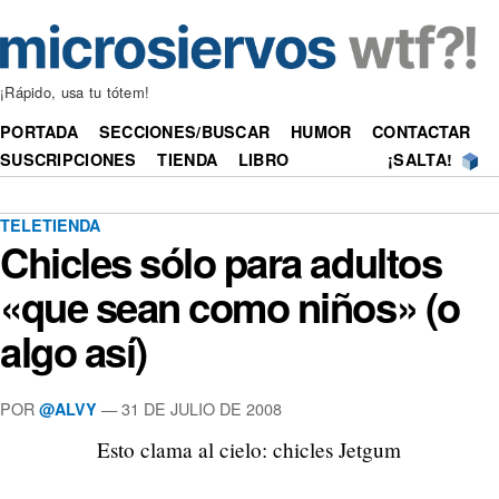
¡Rápido, usa tu tótem!
PORTADA
SECCIONES/BUSCAR
HUMOR
CONTACTAR
SUSCRIPCIONES
TIENDA
LIBRO
¡SALTA!
TELETIENDA
Chicles sólo para adultos
«que sean como niños» (o
algo así)
POR
—
31 DE JULIO DE 2008
@ALVY
Esto clama al cielo: chicles Jetgum