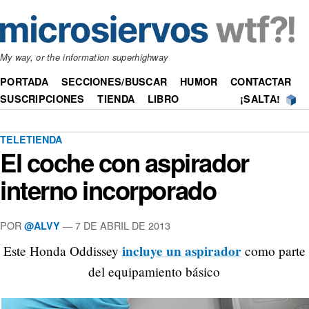
My way, or the information superhighway
PORTADA
SECCIONES/BUSCAR
HUMOR
CONTACTAR
SUSCRIPCIONES
TIENDA
LIBRO
¡SALTA!
TELETIENDA
El coche con aspirador
interno incorporado
POR
—
7 DE ABRIL DE 2013
@ALVY
incluye un aspirador
Este Honda Oddissey
como parte
del equipamiento básico