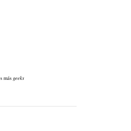
los más
geeks