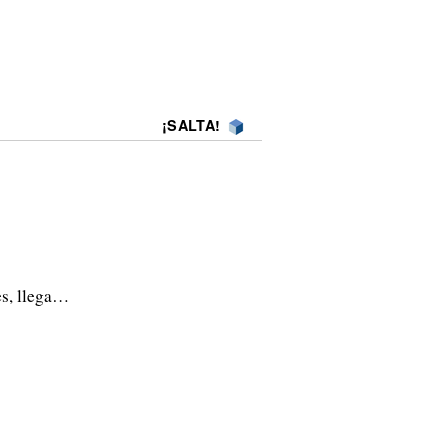
¡SALTA!
es, llega…