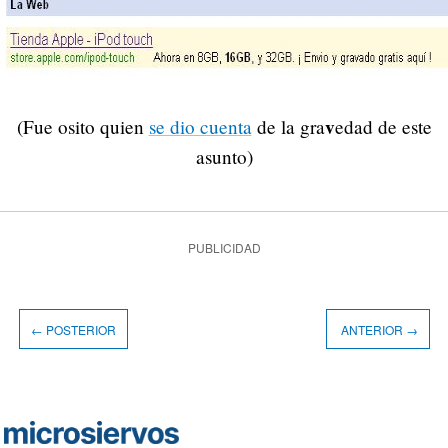
v
(Fue osito quien
se dio cuenta
de la gra
edad de este
asunto)
PUBLICIDAD
← POSTERIOR
ANTERIOR →