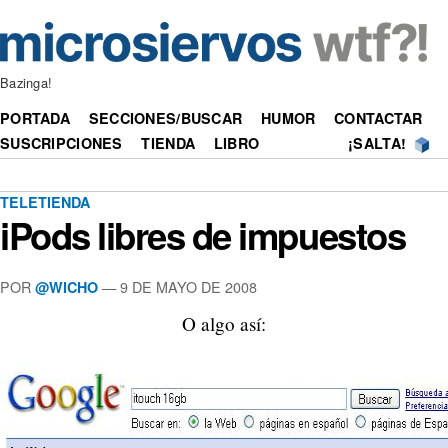
Bazinga!
PORTADA
SECCIONES/BUSCAR
HUMOR
CONTACTAR
SUSCRIPCIONES
TIENDA
LIBRO
¡SALTA!
TELETIENDA
iPods libres de impuestos
POR
—
9 DE MAYO DE 2008
@WICHO
O algo así: