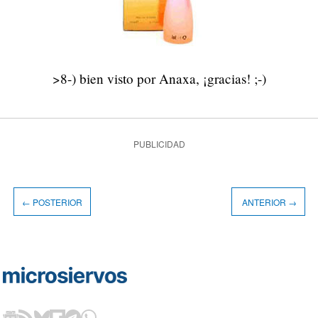
>8-) bien visto por Anaxa, ¡gracias! ;-)
PUBLICIDAD
← POSTERIOR
ANTERIOR →