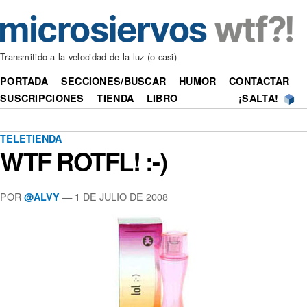
Transmitido a la velocidad de la luz (o casi)
PORTADA
SECCIONES/BUSCAR
HUMOR
CONTACTAR
SUSCRIPCIONES
TIENDA
LIBRO
¡SALTA!
TELETIENDA
WTF ROTFL! :-)
POR
—
1 DE JULIO DE 2008
@ALVY