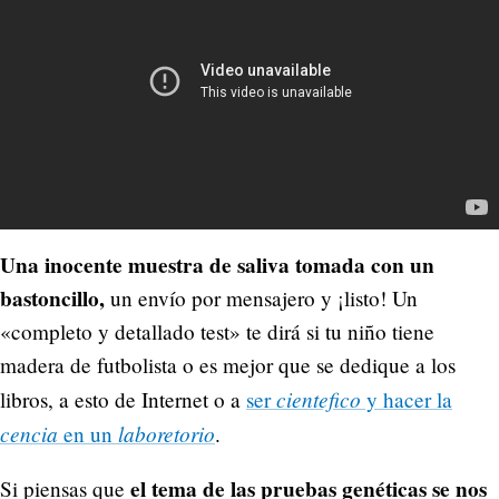
Una inocente muestra de saliva tomada con un
bastoncillo,
un envío por mensajero y ¡listo! Un
«completo y detallado test» te dirá si tu niño tiene
madera de futbolista o es mejor que se dedique a los
cientefico
libros, a esto de Internet o a
ser
y hacer la
cencia
laboretorio
en un
.
el tema de las pruebas genéticas se nos
Si piensas que