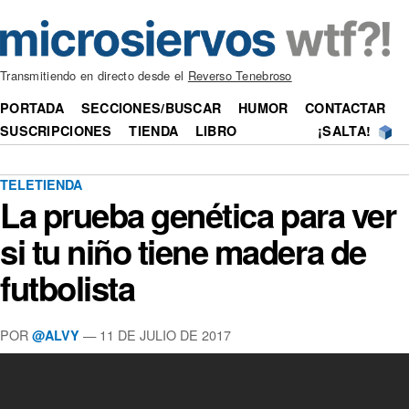
Transmitiendo en directo desde el
Reverso Tenebroso
PORTADA
SECCIONES/BUSCAR
HUMOR
CONTACTAR
SUSCRIPCIONES
TIENDA
LIBRO
¡SALTA!
TELETIENDA
La prueba genética para ver
si tu niño tiene madera de
futbolista
POR
—
11 DE JULIO DE 2017
@ALVY