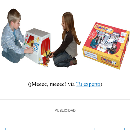
(¡Meeec, meeec! vía
Tu experto
)
PUBLICIDAD